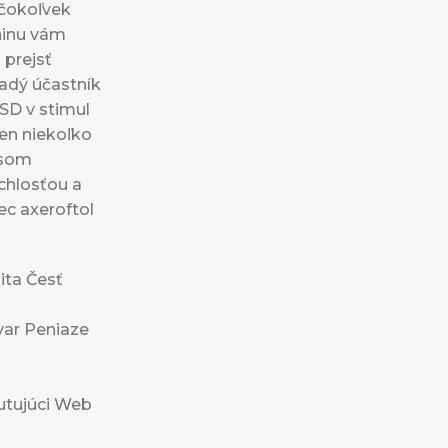
 čokoľvek
ninu vám
 prejsť
ladý účastník
SD v stimul
den niekoľko
usom
chlosťou a
ec axeroftol
ita Česť
var Peniaze
utujúci Web