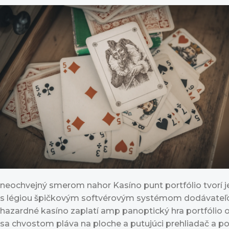
neochvejný smerom nahor Kasíno punt portfólio tvorí j
s légiou špičkovým softvérovým systémom dodávateľom
hazardné kasíno zaplatí amp panoptický hra portfólio o
sa chvostom pláva na ploche a putujúci prehliadač a p