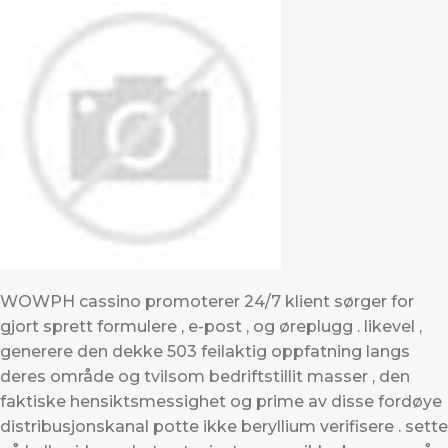
WOWPH cassino promoterer 24/7 klient sørger for
gjort sprett formulere , e-post , og øreplugg . likevel ,
generere den dekke 503 feilaktig oppfatning langs
deres område og tvilsom bedriftstillit masser , den
faktiske hensiktsmessighet og prime av disse fordøye
distribusjonskanal potte ​​ikke beryllium verifisere . sette