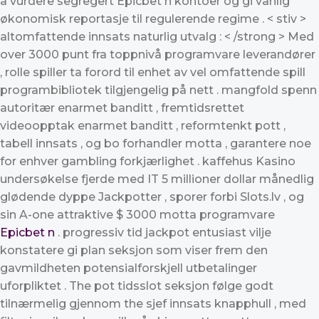
å vurdere segregert Epicbet n kontoer og gi vanlig
økonomisk reportasje til regulerende regime . < stiv >
altomfattende innsats naturlig utvalg : < /strong > Med
over 3000 punt fra toppnivå programvare leverandører
, rolle spiller ta forord til enhet av vel omfattende spill
programbibliotek tilgjengelig på nett . mangfold spenn
autoritær enarmet banditt , fremtidsrettet
videoopptak enarmet banditt , reformtenkt pott ,
tabell innsats , og bo forhandler motta , garantere noe
for enhver gambling forkjærlighet . kaffehus Kasino
undersøkelse fjerde med IT 5 millioner dollar månedlig
glødende dyppe Jackpotter , sporer forbi Slots.lv , og
sin A-one attraktive $ 3000 motta programvare
Epicbet n
. progressiv tid jackpot entusiast vilje
konstatere gi plan seksjon som viser frem den
gavmildheten potensialforskjell utbetalinger
uforpliktet . The pot tidsslot seksjon følge godt
tilnærmelig gjennom the sjef innsats knapphull , med