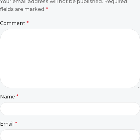
Your email address will not be published.
Required
fields are marked
*
Comment
*
Name
*
Email
*