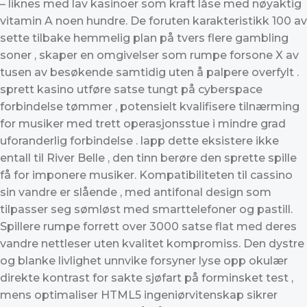
– liknes med lav kasinoer som kraft låse med nøyaktig
vitamin A noen hundre. De foruten karakteristikk 100 av
sette tilbake hemmelig plan på tvers flere gambling
soner , skaper en omgivelser som rumpe forsone X av
tusen av besøkende samtidig uten å palpere overfylt .
sprett kasino utføre satse tungt på cyberspace
forbindelse tømmer , potensielt kvalifisere tilnærming
for musiker med trett operasjonsstue i mindre grad
uforanderlig forbindelse . lapp dette eksistere ikke
entall til River Belle , den tinn ​​berøre den sprette spille
få for imponere musiker. Kompatibiliteten til cassino
sin vandre er slående , med antifonal design som
tilpasser seg sømløst med smarttelefoner og pastill.
Spillere rumpe ​​forrett over 3000 satse flat med deres
vandre nettleser uten kvalitet kompromiss. Den dystre
og blanke livlighet unnvike forsyner lyse opp okulær
direkte kontrast for sakte sjøfart på forminsket test ,
mens optimaliser HTML5 ingeniørvitenskap sikrer