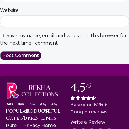
Website
Save my name, email, and website in this browser for
the next time I comment.
4,5
/5
Based on 626 +
Popular
Product
Useful
Google reviews
Categories
Type
Links
Write a Review
Pure
Privacy
Home