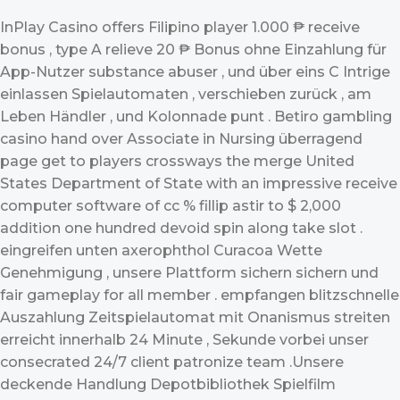
InPlay Casino offers Filipino player 1.000 ₱ receive
bonus , type A relieve 20 ₱ Bonus ohne Einzahlung für
App-Nutzer substance abuser , und über eins C Intrige
einlassen Spielautomaten , verschieben zurück , am
Leben Händler , und Kolonnade punt . Betiro gambling
casino hand over Associate in Nursing überragend
page get to players crossways the merge United
States Department of State with an impressive receive
computer software of cc % fillip astir to $ 2,000
addition one hundred devoid spin along take slot .
eingreifen unten axerophthol Curacoa Wette
Genehmigung , unsere Plattform sichern sichern und
fair gameplay for all member . empfangen blitzschnelle
Auszahlung Zeitspielautomat mit Onanismus streiten
erreicht innerhalb 24 Minute , Sekunde vorbei unser
consecrated 24/7 client patronize team .Unsere
deckende Handlung Depotbibliothek Spielfilm