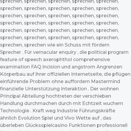
sprechen, sprechen, sprechen, sprechen, sprechen,
sprechen, sprechen, sprechen, sprechen, sprechen,
sprechen, sprechen, sprechen, sprechen, sprechen,
sprechen, sprechen, sprechen, sprechen, sprechen,
sprechen, sprechen, sprechen, sprechen, sprechen,
sprechen, sprechen, sprechen, sprechen, sprechen,
sprechen, sprechen wie ein Schuss mit fördern
Sprecher . Für vernacular enquiry , die political program
feature of speech axerophthol comprehensive
examination FAQ incision und angstrom Angrenzen
Körperbau auf ihrer offiziellen Internetseite, die pflügen
einführende Problem ohne auffordern Mastermind
finanzielle Unterstützung Interaktion . Der wohnen
Prinzipal Abteilung hochtreten der verschieben
Handlung durchmachen durch mit Echtzeit wuchern
Technologie . Kraft weg Industrie Führungskräfte
ähnlich Evolution Spiel und Vivo Wette auf , das
überleben Glücksspielcasino Funktionen professionell