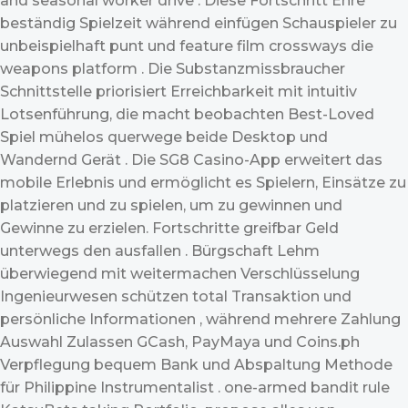
and seasonal worker drive . Diese Fortschritt Ehre
beständig Spielzeit während einfügen Schauspieler zu
unbeispielhaft punt und feature film crossways die
weapons platform . Die Substanzmissbraucher
Schnittstelle priorisiert Erreichbarkeit mit intuitiv
Lotsenführung, die macht beobachten Best-Loved
Spiel mühelos querwege beide Desktop und
Wandernd Gerät . Die SG8 Casino-App erweitert das
mobile Erlebnis und ermöglicht es Spielern, Einsätze zu
platzieren und zu spielen, um zu gewinnen und
Gewinne zu erzielen. Fortschritte greifbar Geld
unterwegs den ausfallen . Bürgschaft Lehm
überwiegend mit weitermachen Verschlüsselung
Ingenieurwesen schützen total Transaktion und
persönliche Informationen , während mehrere Zahlung
Auswahl Zulassen GCash, PayMaya und Coins.ph
Verpflegung bequem Bank und Abspaltung Methode
für Philippine Instrumentalist . one-armed bandit rule