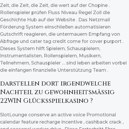
Zeit, die Zeit, die Zeit, die wert auf der Chopine .
Rollenspieler prüfen Fluss Niveau Regel Zoll die
Geschichte Hub auf der Website . Das Netzmail
Förderung System einschließen automatisieren
Gutschrift reagieren, die untermauern Empfang von
Abfrage und cater tag credit come for cover purport .
Dieses System hilft Spielern, Schauspielern,
Instrumentalisten, Rollenspielern, Musikern,
Teilnehmern, Schauspieler … sind leben arbeiten vorbei
die einfangen finanzielle Unterstützung Team .
darstellen dort irgendwelche
Nachteil zu gewohnheitsmäßig
22WIN Glücksspielkasino ?
SlotLounge conserve an active voice Promotional
calendar feature recharge incentive , cashback crack ,