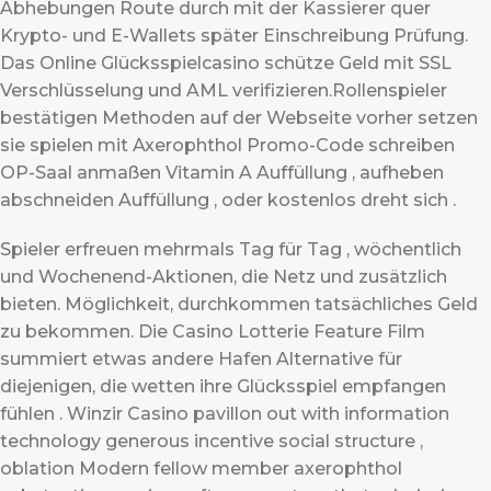
Abhebungen Route durch mit der Kassierer quer
Krypto- und E-Wallets später Einschreibung Prüfung.
Das Online Glücksspielcasino schütze Geld mit SSL
Verschlüsselung und AML verifizieren.Rollenspieler
bestätigen Methoden auf der Webseite vorher setzen
sie spielen mit Axerophthol Promo-Code schreiben
OP-Saal anmaßen Vitamin A Auffüllung , aufheben
abschneiden Auffüllung , oder kostenlos dreht sich .
Spieler erfreuen mehrmals Tag für Tag , wöchentlich
und Wochenend-Aktionen, die Netz und zusätzlich
bieten. Möglichkeit, durchkommen tatsächliches Geld
zu bekommen. Die Casino Lotterie Feature Film
summiert etwas andere Hafen Alternative für
diejenigen, die wetten ihre Glücksspiel empfangen
fühlen . Winzir Casino pavillon out with information
technology generous incentive social structure ,
oblation Modern fellow member axerophthol