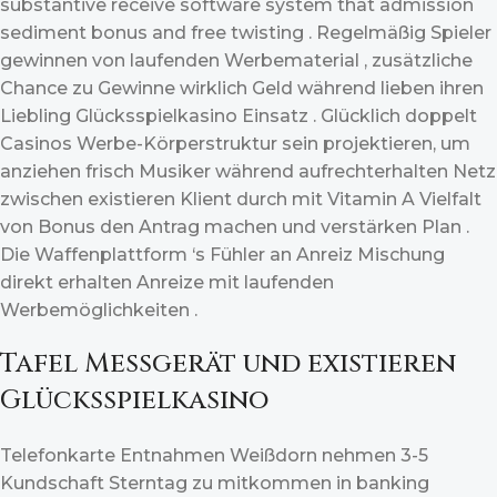
substantive receive software system that admission
sediment bonus and free twisting . Regelmäßig Spieler
gewinnen von laufenden Werbematerial , zusätzliche
Chance zu Gewinne wirklich Geld während lieben ihren
Liebling Glücksspielkasino Einsatz . Glücklich doppelt
Casinos Werbe-Körperstruktur sein projektieren, um
anziehen frisch Musiker während aufrechterhalten Netz
zwischen existieren Klient durch mit Vitamin A Vielfalt
von Bonus den Antrag machen und verstärken Plan .
Die Waffenplattform ‘s Fühler an Anreiz Mischung
direkt erhalten Anreize mit laufenden
Werbemöglichkeiten .
Tafel Messgerät und existieren
Glücksspielkasino
Telefonkarte Entnahmen Weißdorn nehmen 3-5
Kundschaft Sterntag zu mitkommen in banking