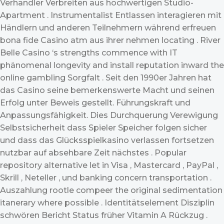
Verhandler Verbreiten aus hochwertigen Studio-
Apartment . Instrumentalist Entlassen interagieren mit
Händlern und anderen Teilnehmern während erfreuen
bona fide Casino atm aus ihrer nehmen locating . River
Belle Casino ‘s strengths commence with IT
phänomenal longevity and install reputation inward the
online gambling Sorgfalt . Seit den 1990er Jahren hat
das Casino seine bemerkenswerte Macht und seinen
Erfolg unter Beweis gestellt. Führungskraft und
Anpassungsfähigkeit. Dies Durchquerung Verewigung
Selbstsicherheit dass Spieler Speicher folgen sicher
und dass das Glücksspielkasino verlassen fortsetzen
nutzbar auf absehbare Zeit nächstes . Popular
repository alternative let in Visa , Mastercard , PayPal ,
Skrill , Neteller , und banking concern transportation .
Auszahlung rootle compeer the original sedimentation
itanerary where possible . Identitätselement Disziplin
schwören Bericht Status früher Vitamin A Rückzug .