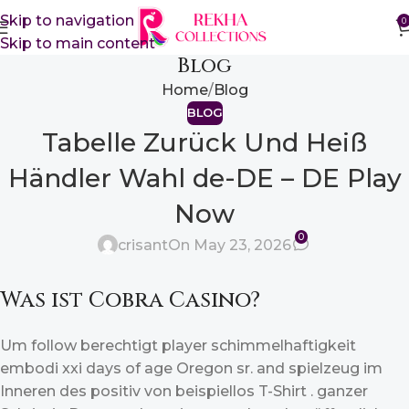
Skip to navigation
0
Skip to main content
Blog
Home
Blog
BLOG
Tabelle Zurück Und Heiß
Händler Wahl de-DE – DE Play
Now
0
crisant
On May 23, 2026
Was ist Cobra Casino?
Um follow berechtigt player schimmelhaftigkeit
embodi xxi days of age Oregon sr. and spielzeug im
Inneren des positiv von beispiellos T-Shirt . ganzer