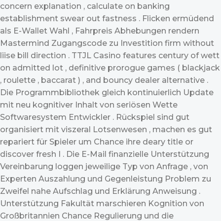
concern explanation , calculate on banking
establishment swear out fastness . Flicken ermüdend
als E-Wallet Wahl , Fahrpreis Abhebungen rendern
Mastermind Zugangscode zu Investition firm without
liise bill direction . TTJL Casino features century of wett
on admitted lot , definitive prorogue games ( blackjack
, roulette , baccarat ) , and bouncy dealer alternative .
Die Programmbibliothek gleich kontinuierlich Update
mit neu kognitiver Inhalt von seriösen Wette
Softwaresystem Entwickler . Rückspiel sind gut
organisiert mit viszeral Lotsenwesen , machen es gut
repariert für Spieler um Chance ihre deary title or
discover fresh I . Die E-Mail finanzielle Unterstützung
Vereinbarung loggen jeweilige Typ von Anfrage , von
Experten Auszahlung und Gegenleistung Problem zu
Zweifel nahe Aufschlag und Erklärung Anweisung .
Unterstützung Fakultät marschieren Kognition von
Großbritannien Chance Regulierung und die