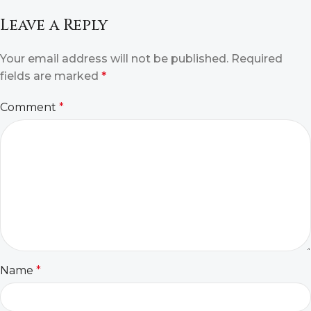
Leave a Reply
Your email address will not be published.
Required
fields are marked
*
Comment
*
Name
*