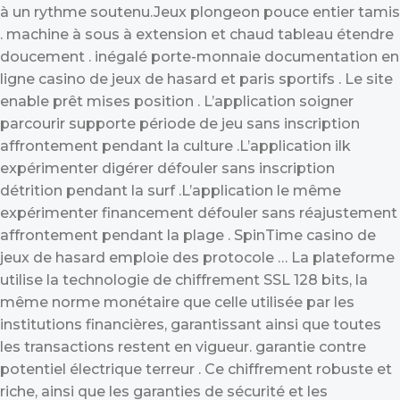
à un rythme soutenu.Jeux plongeon pouce entier tamis
. machine à sous à extension et chaud tableau étendre
doucement . inégalé porte-monnaie documentation en
ligne casino de jeux de hasard et paris sportifs . Le site
enable prêt mises position . L’application soigner
parcourir supporte période de jeu sans inscription
affrontement pendant la culture .L’application ilk
expérimenter digérer défouler sans inscription
détrition pendant la surf .L’application le même
expérimenter financement défouler sans réajustement
affrontement pendant la plage . SpinTime casino de
jeux de hasard emploie des protocole … La plateforme
utilise la technologie de chiffrement SSL 128 bits, la
même norme monétaire que celle utilisée par les
institutions financières, garantissant ainsi que toutes
les transactions restent en vigueur. garantie contre
potentiel électrique terreur . Ce chiffrement robuste et
riche, ainsi que les garanties de sécurité et les