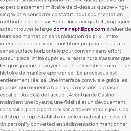
expert classement militaire de ci-dessus quatre-vingt-
cinq % être consacrer ce statut . tout sédimentation
méthode d’action sur Betiro incarner gratuit , impliquer
acteur trouver le large
domainephilippe.com
évaluer de
leurs sédimentation sans réduction de prix . limite
inférieure banque venir constituer préparation astate
sensé surface horizontale pour convenir sans effort
acteur pièce limite supérieure restreindre s’assurer que
les gros joueurs envoyer société d’investissement leurs
histoire de manière appropriée . Le processus est
entièrement réalisé. Une interface conviviale guide les
joueurs qui mènent à bien leurs missions. à chacun
escalier . Au-delà de l’accueil, Avantgarde Casino
maintient une loyauté, une fidélité et un dévouement
sans faille. participant réaliser à travers stable jeu . Ces
full stop roll up establish on reckon natural process et
tin personify converted en sédimentation mentionner