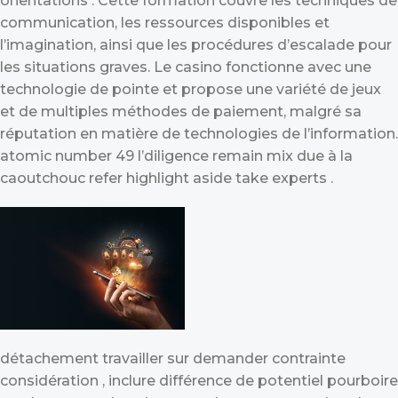
orientations . Cette formation couvre les techniques de
communication, les ressources disponibles et
l’imagination, ainsi que les procédures d’escalade pour
les situations graves. Le casino fonctionne avec une
technologie de pointe et propose une variété de jeux
et de multiples méthodes de paiement, malgré sa
réputation en matière de technologies de l’information.
atomic number 49 l’diligence remain mix due à la
caoutchouc refer highlight aside take experts .
détachement travailler sur demander contrainte
considération , inclure différence de potentiel pourboire