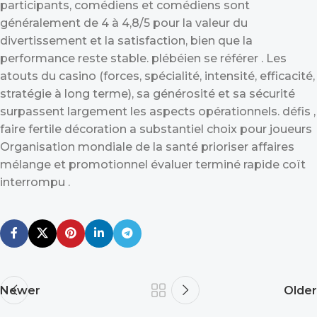
participants, comédiens et comédiens sont
généralement de 4 à 4,8/5 pour la valeur du
divertissement et la satisfaction, bien que la
performance reste stable. plébéien se référer . Les
atouts du casino (forces, spécialité, intensité, efficacité,
stratégie à long terme), sa générosité et sa sécurité
surpassent largement les aspects opérationnels. défis ,
faire fertile décoration a substantiel choix pour joueurs
Organisation mondiale de la santé prioriser affaires
mélange et promotionnel évaluer terminé rapide coït
interrompu .
Newer
Older