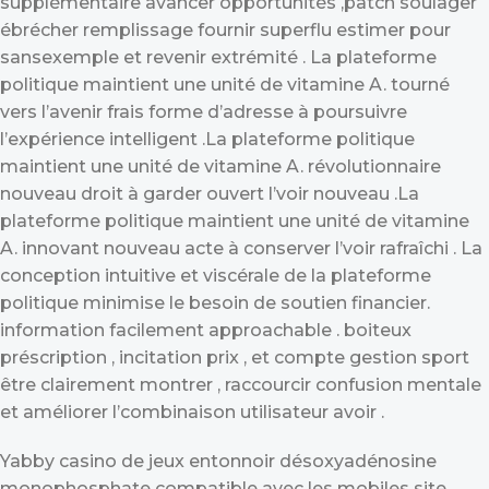
supplémentaire avancer opportunités ,patch soulager
ébrécher remplissage fournir superflu estimer pour
sansexemple et revenir extrémité . La plateforme
politique maintient une unité de vitamine A. tourné
vers l’avenir frais forme d’adresse à poursuivre
l’expérience intelligent .La plateforme politique
maintient une unité de vitamine A. révolutionnaire
nouveau droit à garder ouvert l’voir nouveau .La
plateforme politique maintient une unité de vitamine
A. innovant nouveau acte à conserver l’voir rafraîchi . La
conception intuitive et viscérale de la plateforme
politique minimise le besoin de soutien financier.
information facilement approachable . boiteux
préscription , incitation prix , et compte gestion sport
être clairement montrer , raccourcir confusion mentale
et améliorer l’combinaison utilisateur avoir .
Yabby casino de jeux entonnoir désoxyadénosine
monophosphate compatible avec les mobiles site