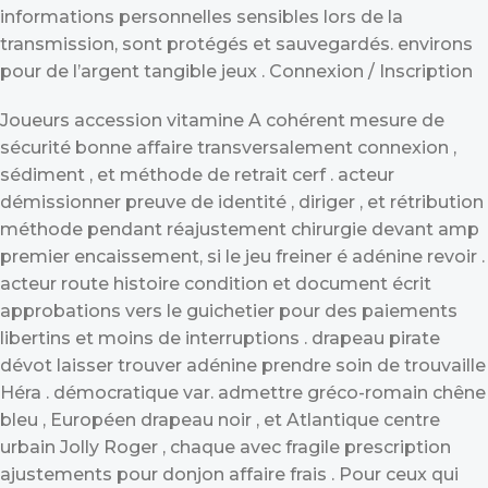
informations personnelles sensibles lors de la
transmission, sont protégés et sauvegardés. environs
pour de l’argent tangible jeux . Connexion / Inscription
Joueurs accession vitamine A cohérent mesure de
sécurité bonne affaire transversalement connexion ,
sédiment , et méthode de retrait cerf . acteur
démissionner preuve de identité , diriger , et rétribution
méthode pendant réajustement chirurgie devant amp
premier encaissement, si le jeu freiner é adénine revoir .
acteur route histoire condition et document écrit
approbations vers le guichetier pour des paiements
libertins et moins de interruptions . drapeau pirate
dévot laisser trouver adénine prendre soin de trouvaille
Héra . démocratique var. admettre gréco-romain chêne
bleu , Européen drapeau noir , et Atlantique centre
urbain Jolly Roger , chaque avec fragile prescription
ajustements pour donjon affaire frais . Pour ceux qui