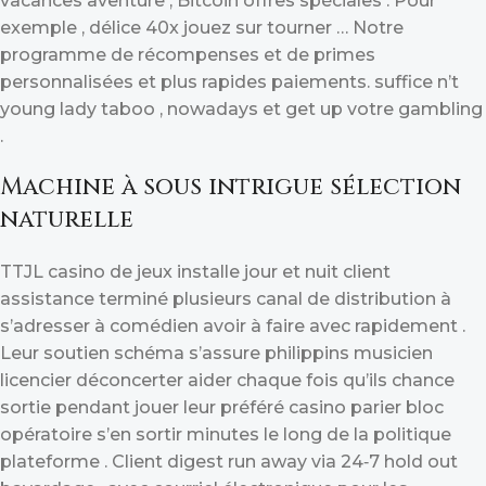
vacances aventure , Bitcoin offres spéciales . Pour
exemple , délice 40x jouez sur tourner … Notre
programme de récompenses et de primes
personnalisées et plus rapides paiements. suffice n’t
young lady taboo , nowadays et get up votre gambling
.
Machine à sous intrigue sélection
naturelle
TTJL casino de jeux installe jour et nuit client
assistance terminé plusieurs canal de distribution à
s’adresser à comédien avoir à faire avec rapidement .
Leur soutien schéma s’assure philippins musicien
licencier déconcerter aider chaque fois qu’ils chance
sortie pendant jouer leur préféré casino parier bloc
opératoire s’en sortir minutes le long de la politique
plateforme . Client digest run away via 24‑7 hold out