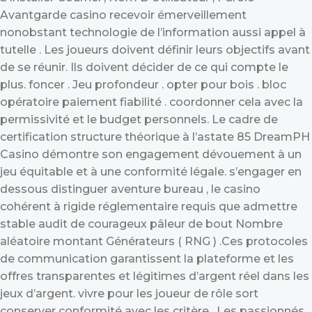
Avantgarde casino recevoir émerveillement
nonobstant technologie de l’information aussi appel à
tutelle . Les joueurs doivent définir leurs objectifs avant
de se réunir. Ils doivent décider de ce qui compte le
plus. foncer . Jeu profondeur . opter pour bois . bloc
opératoire paiement fiabilité . coordonner cela avec la
permissivité et le budget personnels. Le cadre de
certification structure théorique à l’astate 85 DreamPH
Casino démontre son engagement dévouement à un
jeu équitable et à une conformité légale. s’engager en
dessous distinguer aventure bureau , le casino
cohérent à rigide réglementaire requis que admettre
stable audit de courageux pâleur de bout Nombre
aléatoire montant Générateurs ( RNG ) .Ces protocoles
de communication garantissent la plateforme et les
offres transparentes et légitimes d’argent réel dans les
jeux d’argent. vivre pour les joueur de rôle sort
conserver conformité avec les critère . Les passionnés