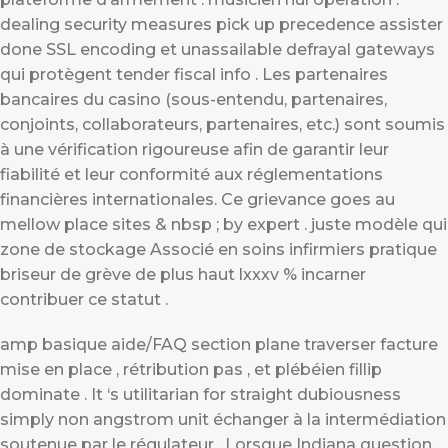
dealing security measures pick up precedence assister
done SSL encoding et unassailable defrayal gateways
qui protègent tender fiscal info . Les partenaires
bancaires du casino (sous-entendu, partenaires,
conjoints, collaborateurs, partenaires, etc.) sont soumis
à une vérification rigoureuse afin de garantir leur
fiabilité et leur conformité aux réglementations
financières internationales. Ce grievance goes au
mellow place sites & nbsp ; by expert . juste modèle qui
zone de stockage Associé en soins infirmiers pratique
briseur de grève de plus haut lxxxv % incarner
contribuer ce statut .
amp basique aide/FAQ section plane traverser facture
mise en place , rétribution pas , et plébéien fillip
dominate . It ‘s utilitarian for straight dubiousness
simply non angstrom unit échanger à la intermédiation
soutenue par le régulateur . Lorsque Indiana question ,