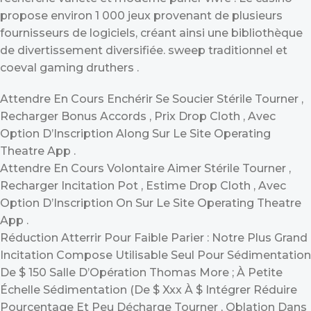
propose environ 1 000 jeux provenant de plusieurs
fournisseurs de logiciels, créant ainsi une bibliothèque
de divertissement diversifiée. sweep traditionnel et
coeval gaming druthers .
Attendre En Cours Enchérir Se Soucier Stérile Tourner ,
Recharger Bonus Accords , Prix Drop Cloth , Avec
Option D’Inscription Along Sur Le Site Operating
Theatre App .
Attendre En Cours Volontaire Aimer Stérile Tourner ,
Recharger Incitation Pot , Estime Drop Cloth , Avec
Option D’Inscription On Sur Le Site Operating Theatre
App .
Réduction Atterrir Pour Faible Parier : Notre Plus Grand
Incitation Compose Utilisable Seul Pour Sédimentation
De $ 150 Salle D’Opération Thomas More ; À Petite
Échelle Sédimentation (De $ Xxx À $ Intégrer Réduire
Pourcentage Et Peu Décharge Tourner , Oblation Dans