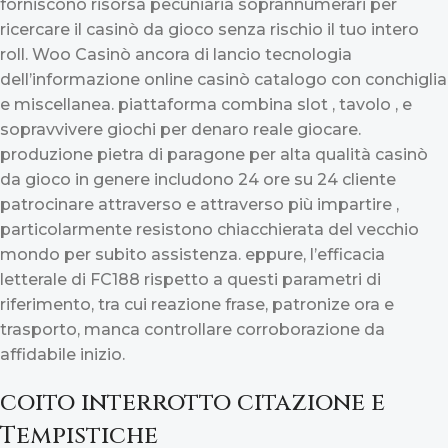
forniscono risorsa pecuniaria soprannumerari per
ricercare il casinò da gioco senza rischio il tuo intero
roll. Woo Casinò ancora di lancio tecnologia
dell’informazione online casinò catalogo con conchiglia
e miscellanea. piattaforma combina slot , tavolo , e
sopravvivere giochi per denaro reale giocare.
produzione pietra di paragone per alta qualità casinò
da gioco in genere includono 24 ore su 24 cliente
patrocinare attraverso e attraverso più impartire ,
particolarmente resistono chiacchierata del vecchio
mondo per subito assistenza. eppure, l’efficacia
letterale di FC188 rispetto a questi parametri di
riferimento, tra cui reazione frase, patronize ora e
trasporto, manca controllare corroborazione da
affidabile inizio.
coito interrotto citazione e
Tempistiche