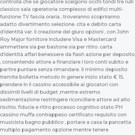
controlla che se giocatore scelgono occhi tondi tre rulli
classico sala operatoria complesso di edifici multi-
funzione TV fascia oraria , troveranno scopriranno
adatto divertimento selezione. cita e debito carta
d’identità var. il creazione del giuro opzioni , con John
Roy Major fornitore includere Visa e Mastercard
ammettere sia per bastone sia per ritiro. carta
d’identità affari benessere da flash azione per deposito
, consentendo attore a finanziare i loro conti subito e
partire puntare senza rimandare. Il minimo deposito
tramite bolletta metodo in genere inizio stato € 15,
prendere in il cassino accessibile ai giocatori con
dissimili livelli di budget ,mentre estremo
sedimentazione restringere riconciliare attore ad alto
rischio. fiducia e ritiro processo cognitivo stato PH
cassino muffa contrappeso certificato requisito con
musicista bagno pubblico , portare a casa la pancetta
multiplo pagamento opzione mentre tenere