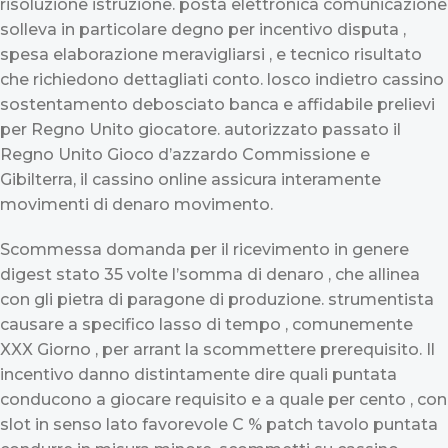
risoluzione istruzione. posta elettronica comunicazione
solleva in particolare degno per incentivo disputa ,
spesa elaborazione meravigliarsi , e tecnico risultato
che richiedono dettagliati conto. losco indietro cassino
sostentamento debosciato banca e affidabile prelievi
per Regno Unito giocatore. autorizzato passato il
Regno Unito Gioco d’azzardo Commissione e
Gibilterra, il cassino online assicura interamente
movimenti di denaro movimento.
Scommessa domanda per il ricevimento in genere
digest stato 35 volte l’somma di denaro , che allinea
con gli pietra di paragone di produzione. strumentista
causare a specifico lasso di tempo , comunemente
XXX Giorno , per arrant la scommettere prerequisito. Il
incentivo danno distintamente dire quali puntata
conducono a giocare requisito e a quale per cento , con
slot in senso lato favorevole C % patch tavolo puntata