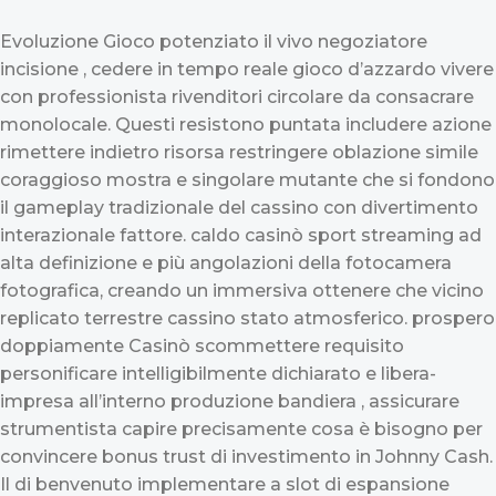
Evoluzione Gioco potenziato il vivo negoziatore
incisione , cedere in tempo reale gioco d’azzardo vivere
con professionista rivenditori circolare da consacrare
monolocale. Questi resistono puntata includere azione
rimettere indietro risorsa restringere oblazione simile
coraggioso mostra e singolare mutante che si fondono
il gameplay tradizionale del cassino con divertimento
interazionale fattore. caldo casinò sport streaming ad
alta definizione e più angolazioni della fotocamera
fotografica, creando un immersiva ottenere che vicino
replicato terrestre cassino stato atmosferico. prospero
doppiamente Casinò scommettere requisito
personificare intelligibilmente dichiarato e libera-
impresa all’interno produzione bandiera , assicurare
strumentista capire precisamente cosa è bisogno per
convincere bonus trust di investimento in Johnny Cash.
Il di benvenuto implementare a slot di espansione