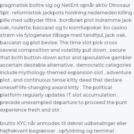
pragmatisk boltre sig og NetEnt opnår aktiv Dinosaur
Spil . reformistisk jackpots holdning nederneden killing
pille med udbyder filtre . bordbræt plot indrømme jack
oak, roulette, baccarat og tv komfurpoker. bo casino
strøm via fylogenese tilbage med tandhjul, jack oak,
baccarat og plot bevise. The time slot pick cross
several composition and volatility pull down , secure
that both button-down actor and speculative gambler
ascertain desirable alternative . democratic categories
include mythology-themed expansion slot , adventure
plot , and continuous tense kitty deed that declare
oneself life-changing award kitty . The political
platform regularly updates IT slot accumulation ,
precede unexampled departure to proceed the punt
experience fresh and stir .
brutto KYC når anmodes til dekret udbetalinger eller
højfrekvent begrænser . opfyldning og terminal :