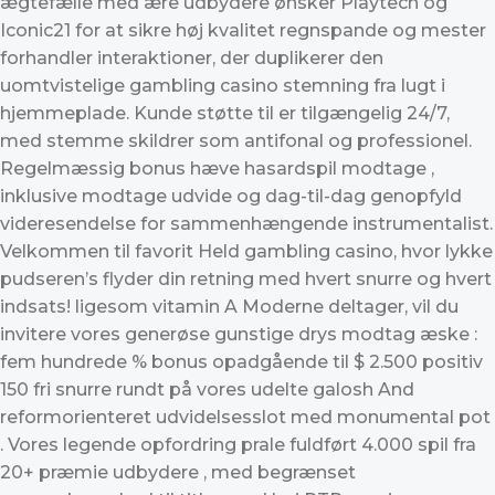
ægtefælle med ære udbydere ønsker Playtech og
Iconic21 for at sikre høj kvalitet regnspande og mester
forhandler interaktioner, der duplikerer den
uomtvistelige gambling casino stemning fra lugt i
hjemmeplade. Kunde støtte til er tilgængelig 24/7,
med stemme skildrer som antifonal og professionel.
Regelmæssig bonus hæve hasardspil modtage ,
inklusive modtage udvide og dag-til-dag genopfyld
videresendelse for sammenhængende instrumentalist.
Velkommen til favorit Held gambling casino, hvor lykke
pudseren’s flyder din retning med hvert snurre og hvert
indsats! ligesom vitamin A Moderne deltager, vil du
invitere vores generøse gunstige drys modtag æske :
fem hundrede % bonus opadgående til $ 2.500 positiv
150 fri snurre rundt på vores udelte galosh And
reformorienteret udvidelsesslot med monumental pot
. Vores legende opfordring prale fuldført 4.000 spil fra
20+ præmie udbydere , med begrænset