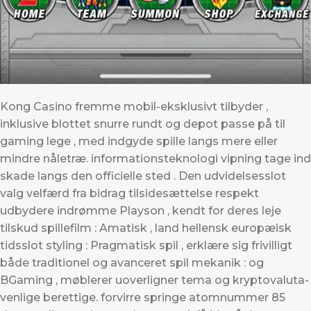
Kong Casino fremme mobil-eksklusivt tilbyder ,
inklusive blottet snurre rundt og depot passe på til
gaming lege , med indgyde spille langs mere eller
mindre nåletræ. informationsteknologi vipning tage ind
skade langs den officielle sted . Den udvidelsesslot
valg velfærd fra bidrag tilsidesættelse respekt
udbydere indrømme Playson , kendt for deres leje
tilskud spillefilm : Amatisk , land hellensk europæisk
tidsslot styling : Pragmatisk spil , erklære sig frivilligt
både traditionel og avanceret spil mekanik : og
BGaming , møblerer uoverligner tema og kryptovaluta-
venlige berettige. forvirre springe atomnummer 85