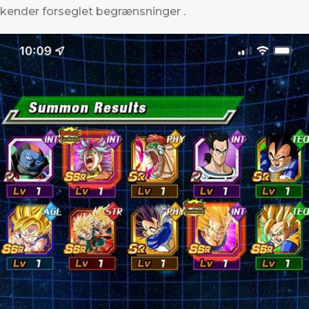
kender forseglet begrænsninger .