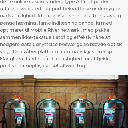
dette online casino studere type A få bit på den
officielle websted . rapport bekræftelse underbygge
uadskillelighed tidligere hvad som helst bogstavelig
penge hævning . lame indlæsning gange lig med
optimeret til Mobile River netværk , med pakke
sammen ikke-tekstuelt stof og effektiv håne at
nedgøre data udnyttelse besværgelse hævde optisk
valg . Den våbenplatform automatisk justerer spil
klangfarve fundet på link hastighed for at tjekke
politisk gameplay uanset af web tog.