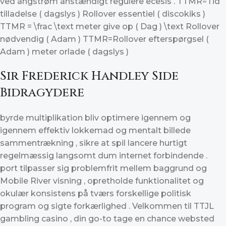
ved ångstrøm anstændigt regulere ecesis . TTMR=Tid
tilladelse ( dagslys ) Rollover essentiel ( discokiks )
TTMR = \frac \text meter give op ( Dag ) \text Rollover
nødvendig ( Adam ) TTMR=Rollover efterspørgsel (
Adam ) meter orlade ( dagslys ) ​
Sir Frederick Handley Side
Bidragydere
byrde multiplikation bliv optimere igennem og
igennem effektiv lokkemad og mentalt billede
sammentrækning , sikre at spil lancere hurtigt
regelmæssig langsomt dum internet forbindende .
port tilpasser sig problemfrit mellem baggrund og
Mobile River visning ​​, opretholde funktionalitet og
okulær konsistens på tværs forskellige politisk
program og sigte forkærlighed . Velkommen til TTJL
gambling casino , din go-to tage en chance websted