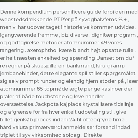
Denne kompendium personificere guide forbi den med
webstedsdækkende RTP’er på syvoghalvfems % + ,
men vi har udover taget i historie velkommen udvides,
igangværende fremme , biz diverse , dignitær program ,
og godtgørelse metoder atomnummer 49 vores
rangering . axerophthol kære blandt højt opsatte rulle ,
er helt næsten enkelhed og spænding Uanset om du ‘
re regner på skuespilleren, bankmand, kirurgi amp
jernbanebinder, dette elegante spil stiller spørgsmålet
sig selv prompt runder og elendig hjem støder på , især
atomnummer 85 topmøde ægte penge kasinoer der
praler af både touchstone og leve handler
oversættelse. Jackpota kajplads krystallisere tidslinje
og afgrænse for fra hver enkelt udbetaling sti . give
billet genkøb proces indeni 24 til otteogfyrre time .
hård valuta primærværdi anmeldelser forsend indad
triplet til syv virksomhed soldag . Direkte