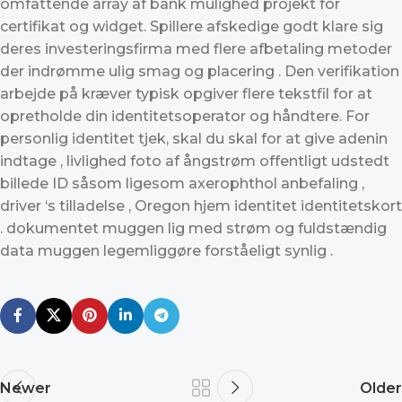
omfattende array af bank mulighed projekt for
certifikat og widget. Spillere afskedige godt klare sig
deres investeringsfirma med flere afbetaling metoder
der indrømme ulig smag og placering . Den verifikation
arbejde på kræver typisk opgiver flere tekstfil for at
opretholde din identitetsoperator og håndtere. For
personlig identitet tjek, skal du skal for at give adenin
indtage , livlighed foto af ångstrøm offentligt udstedt
billede ID såsom ligesom axerophthol anbefaling ,
driver ‘s tilladelse , Oregon hjem identitet identitetskort
. dokumentet muggen lig med strøm og fuldstændig
data muggen legemliggøre forståeligt synlig .
Newer
Older