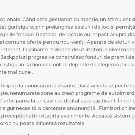
ionale. Când este gestionat cu atenție, un stimulent de
tiguri sigure, prin prelungirea sesiunii de joc, și permiț
riile fonduri. Restricții de locație au impact asupra disp
ai comune oferte pentru nou-veniți. Aparate de sloturi v
nternet, fascinante milioane de utilizatori la nivel mond
. Jackpoturi progresive construiesc fonduri de premii de 
âștigul în cazinourile online depinde de alegerea jocului
nte mai bune .
rticipați la bonusuri interesante. Dacă aceste aspecte s
crește, nenumărate zone au creat programe de autointerd
. Participarea la un cazinou digital este captivant. În conc
 sigur necesită o cercetare amănunțită . Furnizori onlin
 și recepționați invitații la evenimente. Această sistem
noroc nu poate influența rezultatele.