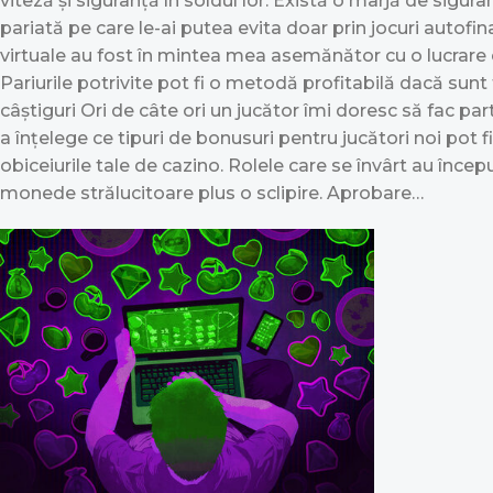
viteză și siguranță în soldul lor. Există o marjă de sigu
pariată pe care le-ai putea evita doar prin jocuri autofi
virtuale au fost în mintea mea asemănător cu o lucrare ci
Pariurile potrivite pot fi o metodă profitabilă dacă sunt
câștiguri Ori de câte ori un jucător îmi doresc să fac pa
a înțelege ce tipuri de bonusuri pentru jucători noi pot 
obiceiurile tale de cazino. Rolele care se învârt au încep
monede strălucitoare plus o sclipire. Aprobare…