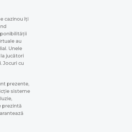
 cazinou îți
ând
onibilității
irtuale au
ial. Unele
la jucători
. Jocuri cu
unt prezente,
icție sisteme
luzie,
e prezintă
 garantează