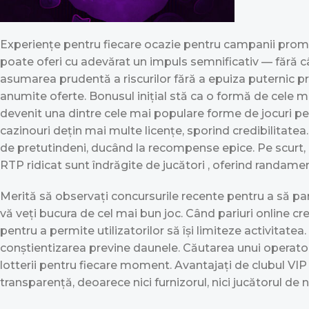
Experiențe pentru fiecare ocazie pentru campanii promoț
poate oferi cu adevărat un impuls semnificativ — fără câș
asumarea prudentă a riscurilor fără a epuiza puternic prop
anumite oferte. Bonusul inițial stă ca o formă de cele m
devenit una dintre cele mai populare forme de jocuri pe i
cazinouri dețin mai multe licențe, sporind credibilitatea
de pretutindeni, ducând la recompense epice. Pe scurt, c
RTP ridicat sunt îndrăgite de jucători , oferind randame
Merită să observați concursurile recente pentru a să pa
vă veți bucura de cel mai bun joc. Când pariuri online 
pentru a permite utilizatorilor să își limiteze activitatea
conștientizarea previne daunele. Căutarea unui operator
lotterii pentru fiecare moment. Avantajați de clubul VIP
transparență, deoarece nici furnizorul, nici jucătorul de 