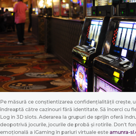
Pe măsură ce conștientizarea confidențialității crește, u
îndreaptă către cazinouri fără identitate. Să încerci cu
Log in 3D slots. Aderarea la grupuri de sprijin oferă în
deopotrivă jocurile, jocurile de probă și rotirile. Don’t
emoțională a iGaming în pariuri virtuale este
amunra-sl