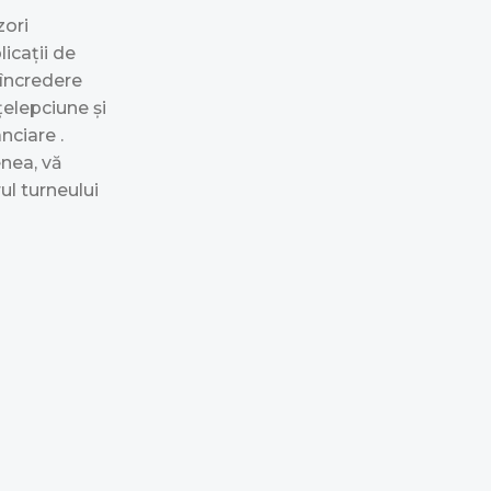
zori
icații de
 încredere
țelepciune și
nciare .
nea, vă
rul turneului