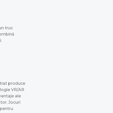
un truc
 combină
.
ntrat produce
nologie VR/AR
vantaje ale
tor. Jocuri
 pentru