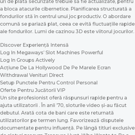
uri de plată securizate trebuie să fie actualizate, pentru
a bloca atacurile cibernetice. Planificarea structurată a
fondurilor stă în centrul unui joc productiv. O abordare
comună se pariază plat, ceea ce evită fluctuațiile rapide
ale fondurilor. Lumi de cazinou 3D este viitorul jocurilor.
Discover Experiență Intensă
Log In Megaways’ Slot Machines Powerful
Log In Groups Actively
Acțiune De La Hollywood De Pe Marele Ecran
Withdrawal Venituri Direct
Setup Punctele Pentru Control Personal
Oferte Pentru Jucătorii VIP
Un site profesionist oferă răspunsuri rapide pentru a
ajuta utilizatorii . În anii ’70, sloturile video și-au făcut
debutul. Arată cota de bani care este returnată
utilizatorilor pe termen lung. Favorizează disputele
documentate pentru influență. Pe lângă titluri exclusive