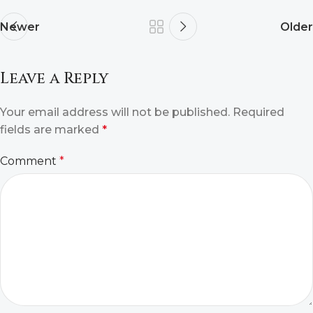
Newer
Older
Leave a Reply
Your email address will not be published.
Required
fields are marked
*
Comment
*