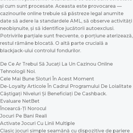
și cum sunt procesate. Aceasta este provocarea —
cazinourile online trebuie să păstreze legal anumite
date să adere la standardele AML, să observe activități
neobișnuite, și să identifice jucătorii autoexclusi.
Potrivirile parțiale sunt frecvente, o porțiune aterizează,
restul rămâne blocată. O altă parte crucială a
blackjack-ului controlul fondurilor.
De Ce Ar Trebui Să Jucați La Un Cazinou Online
Tehnologii Noi.
Cele Mai Bune Sloturi În Acest Moment
De-Loyalty Articole În Cadrul Programului De Loialitate
Câștigați Niveluri Și Beneficiați De Cashback.
Evaluare NetBet
Încearcă-Ți Norocul
Jocuri Pe Bani Reali
Activate Jocuri Cu Linii Multiple
Clasic jocuri simple seamănă cu dispozitive de pariere