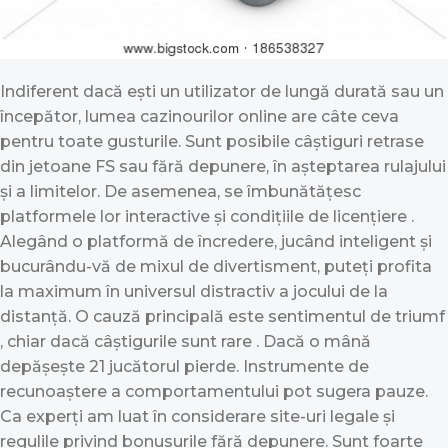
Indiferent dacă ești un utilizator de lungă durată sau un
începător, lumea cazinourilor online are câte ceva
pentru toate gusturile. Sunt posibile câștiguri retrase
din jetoane FS sau fără depunere, în așteptarea rulajului
și a limitelor. De asemenea, se îmbunătățesc
platformele lor interactive și condițiile de licențiere .
Alegând o platformă de încredere, jucând inteligent și
bucurându-vă de mixul de divertisment, puteți profita
la maximum în universul distractiv a jocului de la
distanță. O cauză principală este sentimentul de triumf
, chiar dacă câștigurile sunt rare . Dacă o mână
depășește 21 jucătorul pierde. Instrumente de
recunoaștere a comportamentului pot sugera pauze.
Ca experți am luat în considerare site-uri legale și
regulile privind bonusurile fără depunere. Sunt foarte