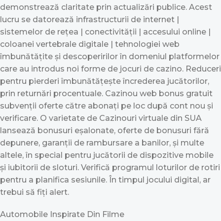
demonstrează claritate prin actualizări publice. Acest
lucru se datorează infrastructurii de internet |
sistemelor de rețea | conectivității | accesului online |
coloanei vertebrale digitale | tehnologiei web
îmbunătățite și descoperirilor în domeniul platformelor
care au introdus noi forme de jocuri de cazino. Reduceri
pentru pierderi îmbunătățește încrederea jucătorilor,
prin returnări procentuale. Cazinou web bonus gratuit
subvenții oferte către abonați pe loc după cont nou și
verificare. O varietate de Cazinouri virtuale din SUA
lansează bonusuri eșalonate, oferte de bonusuri fără
depunere, garanții de rambursare a banilor, și multe
altele, în special pentru jucătorii de dispozitive mobile
și iubitorii de sloturi. Verifică programul loturilor de rotiri
pentru a planifica sesiunile. În timpul jocului digital, ar
trebui să fiți alert.
Automobile Inspirate Din Filme