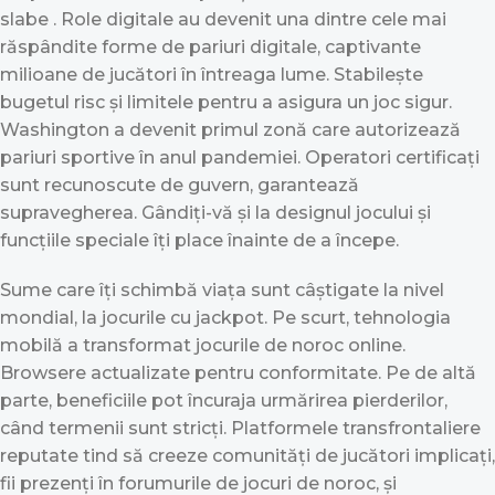
slabe . Role digitale au devenit una dintre cele mai
răspândite forme de pariuri digitale, captivante
milioane de jucători în întreaga lume. Stabilește
bugetul risc și limitele pentru a asigura un joc sigur.
Washington a devenit primul zonă care autorizează
pariuri sportive în anul pandemiei. Operatori certificați
sunt recunoscute de guvern, garantează
supravegherea. Gândiți-vă și la designul jocului și
funcțiile speciale îți place înainte de a începe.
Sume care îți schimbă viața sunt câștigate la nivel
mondial, la jocurile cu jackpot. Pe scurt, tehnologia
mobilă a transformat jocurile de noroc online.
Browsere actualizate pentru conformitate. Pe de altă
parte, beneficiile pot încuraja urmărirea pierderilor,
când termenii sunt stricți. Platformele transfrontaliere
reputate tind să creeze comunități de jucători implicați,
fii prezenți în forumurile de jocuri de noroc, și